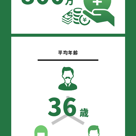
万
平均年齢
36
歳