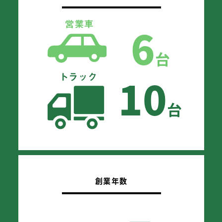
6
台
10
台
創業年数