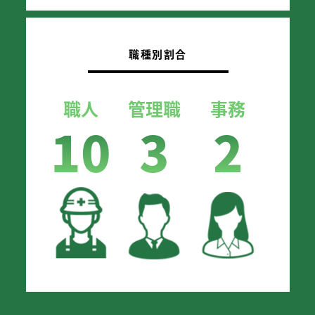
職種別割合
職人
管理職
事務
10
3
2