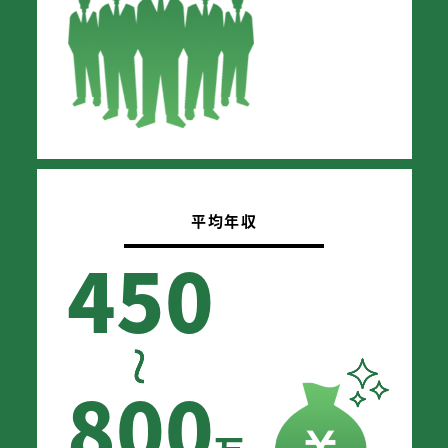
平均年収
450
800