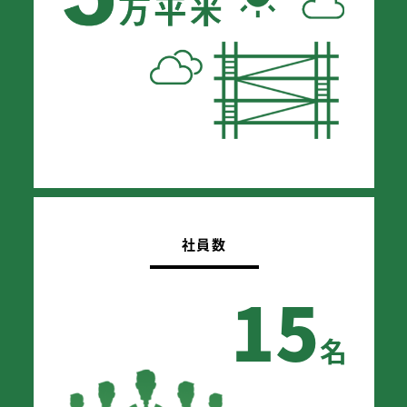
社員数
15
名